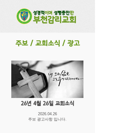
성경적
이며
성령충만
한
부천감리교회​
주보 / 교회소식 / 광고
26년 4월 26일 교회소식
2026.04.26
주보 광고사항 입니다.